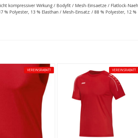
eicht kompressiver Wirkung / Bodyfit / Mesh-Einsaetze / Flatlock-Naeh
87 % Polyester, 13 % Elasthan / Mesh-Einsatz: / 88 % Polyester, 12 %
VEREINSRABATT
VEREINSRABATT