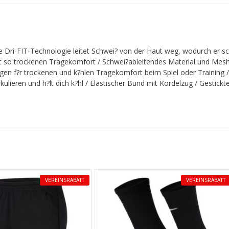
e Dri-FIT-Technologie leitet Schwei? von der Haut weg, wodurch er sc
ht so trockenen Tragekomfort / Schwei?ableitendes Material und Mes
rgen f?r trockenen und k?hlen Tragekomfort beim Spiel oder Training
rkulieren und h?lt dich k?hl / Elastischer Bund mit Kordelzug / Gestickt
VEREINSRABATT
VEREINSRABATT