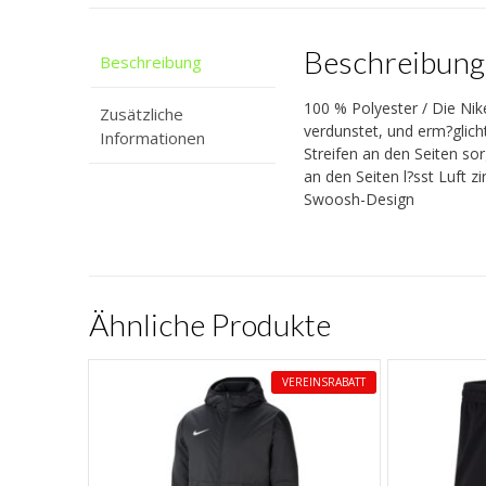
Beschreibung
Beschreibung
100 % Polyester / Die Nik
Zusätzliche
verdunstet, und erm?glic
Informationen
Streifen an den Seiten so
an den Seiten l?sst Luft zi
Swoosh-Design
Ähnliche Produkte
VEREINSRABATT