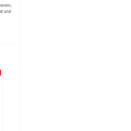
ckenen,
al und