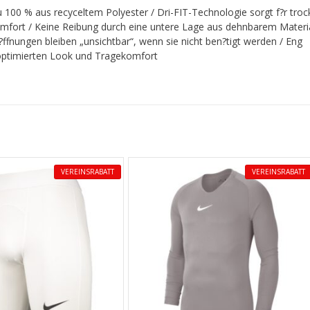
 100 % aus recyceltem Polyester / Dri-FIT-Technologie sorgt f?r tro
mfort / Keine Reibung durch eine untere Lage aus dehnbarem Materi
?ffnungen bleiben „unsichtbar“, wenn sie nicht ben?tigt werden / Eng
optimierten Look und Tragekomfort
VEREINSRABATT
VEREINSRABATT