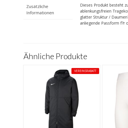
Dieses Produkt besteht zu
Zusätzliche
ablenkungsfreien Trageko
Informationen
glatter Struktur / Daumen
anliegende Passform f?r 
Ähnliche Produkte
VEREINSRABATT