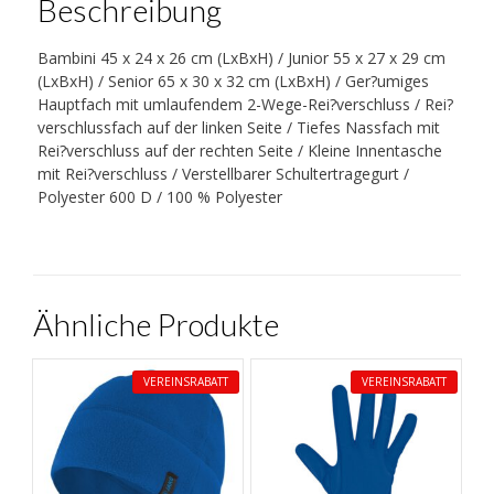
Beschreibung
Bambini 45 x 24 x 26 cm (LxBxH) / Junior 55 x 27 x 29 cm
(LxBxH) / Senior 65 x 30 x 32 cm (LxBxH) / Ger?umiges
Hauptfach mit umlaufendem 2-Wege-Rei?verschluss / Rei?
verschlussfach auf der linken Seite / Tiefes Nassfach mit
Rei?verschluss auf der rechten Seite / Kleine Innentasche
mit Rei?verschluss / Verstellbarer Schultertragegurt /
Polyester 600 D / 100 % Polyester
Ähnliche Produkte
VEREINSRABATT
VEREINSRABATT