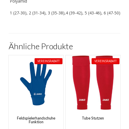
Polyamid
1 (27-30), 2 (31-34), 3 (35-38),4 (39-42), 5 (43-46), 6 (47-50)
Ähnliche Produkte
VEREINSRABATT
VEREINSRABATT
Feldspielerhandschuhe
Tube Stutzen
Funktion