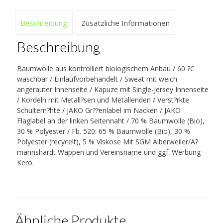
Beschreibung
Zusätzliche Informationen
Beschreibung
Baumwolle aus kontrolliert biologischem Anbau / 60 ?C
waschbar / Einlaufvorbehandelt / Sweat mit weich
angerauter Innenseite / Kapuze mit Single-Jersey Innenseite
/ Kordeln mit Metall?sen und Metallenden / Verst?rkte
Schultern?hte / JAKO Gr??enlabel im Nacken / JAKO
Flaglabel an der linken Seitennaht / 70 % Baumwolle (Bio),
30 % Polyester / Fb. 520: 65 % Baumwolle (Bio), 30 %
Polyester (recycelt), 5 % Viskose Mit SGM Alberweiler/A?
mannshardt Wappen und Vereinsname und ggf. Werbung
Kero.
Ähnliche Produkte