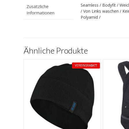
Seamless / Bodyfit / Weic
Zusätzliche
/ Von Links waschen / Kei
Informationen
Polyamid /
Ähnliche Produkte
VEREINSRABATT