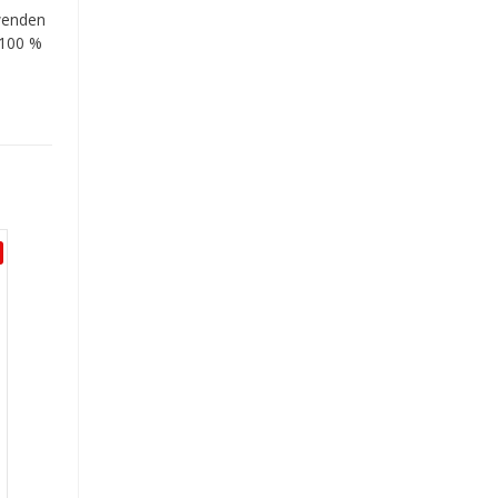
rwenden
 100 %