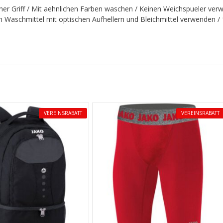
her Griff / Mit aehnlichen Farben waschen / Keinen Weichspueler ve
n Waschmittel mit optischen Aufhellern und Bleichmittel verwenden /
VEREINSRABATT
VEREINSRABATT