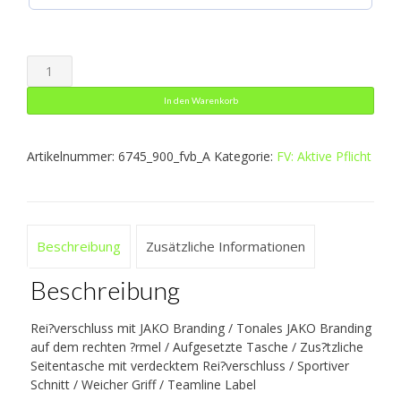
Zip
Hoodie
In den Warenkorb
Pro
Casual
Artikelnummer:
6745_900_fvb_A
Kategorie:
FV: Aktive Pflicht
Menge
Beschreibung
Zusätzliche Informationen
Beschreibung
Rei?verschluss mit JAKO Branding / Tonales JAKO Branding
auf dem rechten ?rmel / Aufgesetzte Tasche / Zus?tzliche
Seitentasche mit verdecktem Rei?verschluss / Sportiver
Schnitt / Weicher Griff / Teamline Label