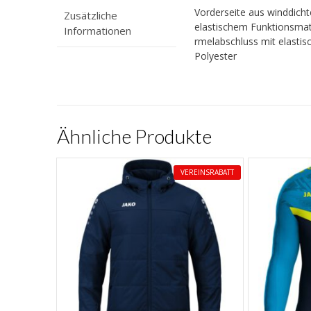
Vorderseite aus winddich
Zusätzliche
elastischem Funktionsmate
Informationen
rmelabschluss mit elastis
Polyester
Ähnliche Produkte
VEREINSRABATT