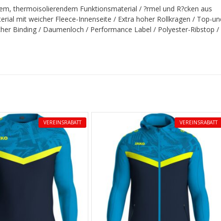
tem, thermoisolierendem Funktionsmaterial / ?rmel und R?cken aus
rial mit weicher Fleece-Innenseite / Extra hoher Rollkragen / Top-un
cher Binding / Daumenloch / Performance Label / Polyester-Ribstop /
VEREINSRABATT
VEREINSRABATT