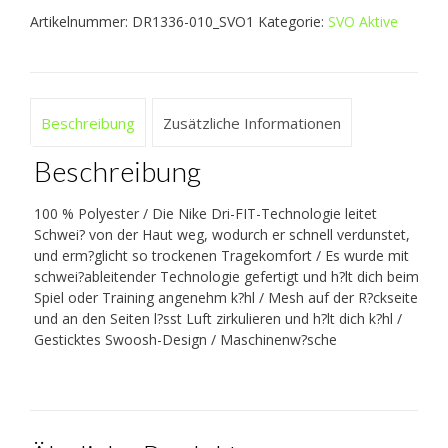
Artikelnummer:
DR1336-010_SVO1
Kategorie:
SVO Aktive
Beschreibung
Zusätzliche Informationen
Beschreibung
100 % Polyester / Die Nike Dri-FIT-Technologie leitet
Schwei? von der Haut weg, wodurch er schnell verdunstet,
und erm?glicht so trockenen Tragekomfort / Es wurde mit
schwei?ableitender Technologie gefertigt und h?lt dich beim
Spiel oder Training angenehm k?hl / Mesh auf der R?ckseite
und an den Seiten l?sst Luft zirkulieren und h?lt dich k?hl /
Gesticktes Swoosh-Design / Maschinenw?sche