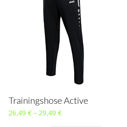
Trainingshose Active
Preisspanne:
26,49
€
–
29,49
€
26,49 €