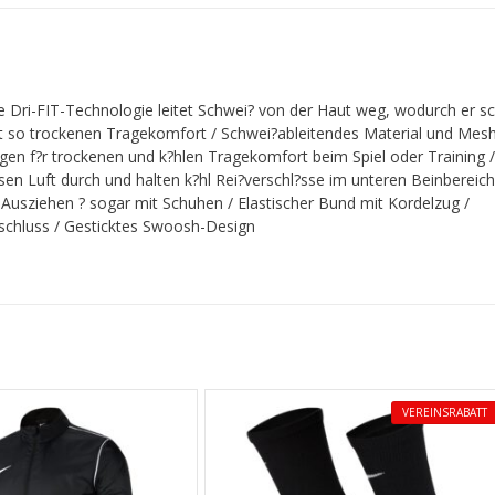
e Dri-FIT-Technologie leitet Schwei? von der Haut weg, wodurch er sc
ht so trockenen Tragekomfort / Schwei?ableitendes Material und Mes
rgen f?r trockenen und k?hlen Tragekomfort beim Spiel oder Training 
ssen Luft durch und halten k?hl Rei?verschl?sse im unteren Beinbereic
 Ausziehen ? sogar mit Schuhen / Elastischer Bund mit Kordelzug /
rschluss / Gesticktes Swoosh-Design
VEREINSRABATT