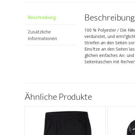
Beschreibung
Beschreibung
100 % Polyester / Die Nik
Zusätzliche
verdunstet, und erm?glic
Informationen
Streifen an den Seiten so
Eins?tze an den Seiten la
glichen einfaches An- und
Seitentaschen mit Rei?ve
Ähnliche Produkte