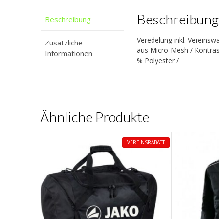
Beschreibung
Beschreibung
Veredelung inkl. Vereins
Zusätzliche
aus Micro-Mesh / Kontras
Informationen
% Polyester /
Ähnliche Produkte
VEREINSRABATT