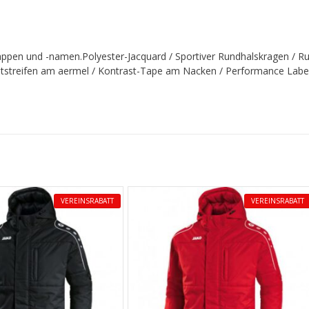
wappen und -namen.Polyester-Jacquard / Sportiver Rundhalskragen / R
tstreifen am aermel / Kontrast-Tape am Nacken / Performance Label
VEREINSRABATT
VEREINSRABATT