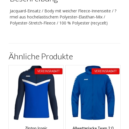
Jacquard-Einsatz / Body mit weicher Fleece-Innenseite / ?
rmel aus hochelastischem Polyester-Elasthan-Mix /
Polyester-Stretch-Fleece / 100 % Polyester (recycelt)
Ähnliche Produkte
VEREINSRABATT
VEREINSRABATT
Ziptop Iconic
Allwetterjacke Team 2.0