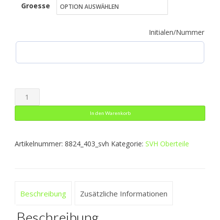
Groesse
bis
33,99 €
Initialen/Nummer
Sweat
Iconic
In den Warenkorb
Menge
Artikelnummer:
8824_403_svh
Kategorie:
SVH Oberteile
Beschreibung
Zusätzliche Informationen
Beschreibung