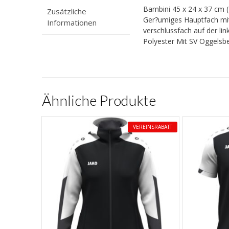
Bambini 45 x 24 x 37 cm (
Zusätzliche
Ger?umiges Hauptfach mi
Informationen
verschlussfach auf der lin
Polyester Mit SV Oggels
Ähnliche Produkte
VEREINSRABATT