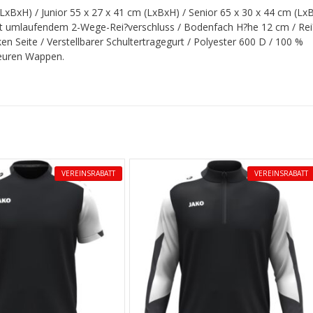
LxBxH) / Junior 55 x 27 x 41 cm (LxBxH) / Senior 65 x 30 x 44 cm (Lx
t umlaufendem 2-Wege-Rei?verschluss / Bodenfach H?he 12 cm / Rei
ken Seite / Verstellbarer Schultertragegurt / Polyester 600 D / 100 %
beuren Wappen.
VEREINSRABATT
VEREINSRABATT