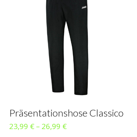
Präsentationshose Classico
Preisspanne:
23,99
€
–
26,99
€
23,99 €