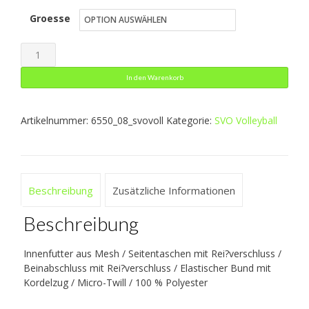
Groesse
bis
26,99 €
Präsentationshose
Classico
In den Warenkorb
Menge
Artikelnummer:
6550_08_svovoll
Kategorie:
SVO Volleyball
Beschreibung
Zusätzliche Informationen
Beschreibung
Innenfutter aus Mesh / Seitentaschen mit Rei?verschluss /
Beinabschluss mit Rei?verschluss / Elastischer Bund mit
Kordelzug / Micro-Twill / 100 % Polyester