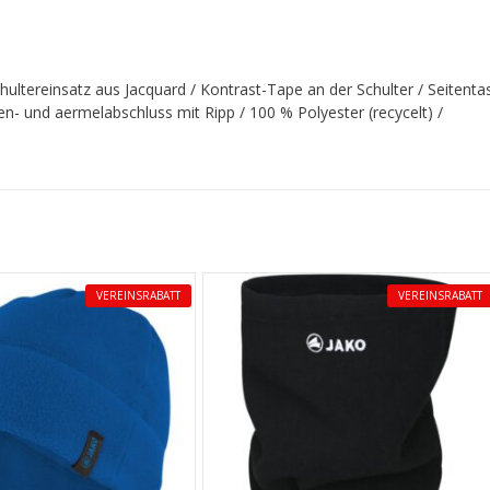
chultereinsatz aus Jacquard / Kontrast-Tape an der Schulter / Seitent
en- und aermelabschluss mit Ripp / 100 % Polyester (recycelt) /
VEREINSRABATT
VEREINSRABATT