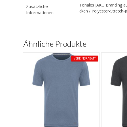
Tonales JAKO Branding auf
Zusätzliche
cken / Polyester-Stretch-J
Informationen
Ähnliche Produkte
VEREINSRABATT