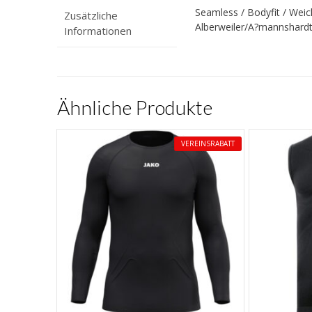
Seamless / Bodyfit / Weic
Zusätzliche
Alberweiler/A?mannshard
Informationen
Ähnliche Produkte
VEREINSRABATT