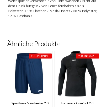
Weichspueler verwenden / Von Links waschen / Nicht auf
dem Druck buegeln / Von Feuer fernhalten / 87 %
Polyester, 13 % Elasthan / Mesh-Einsatz / 88 % Polyester,
12 % Elasthan /
Ähnliche Produkte
VEREINSRABATT
VEREINSRABATT
Sporthose Manchester 2.0
Turtleneck Comfort 2.0