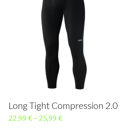
Long Tight Compression 2.0
Preisspanne:
22,99
€
–
25,99
€
22,99 €