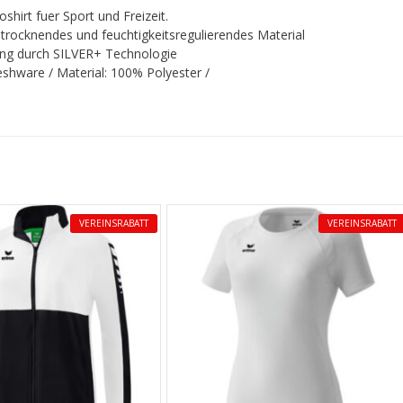
oshirt fuer Sport und Freizeit.
trocknendes und feuchtigkeitsregulierendes Material
g durch SILVER+ Technologie
eshware / Material: 100% Polyester /
VEREINSRABATT
VEREINSRABATT