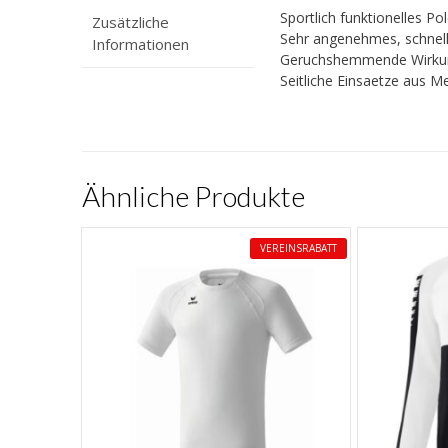
Sportlich funktionelles Pol
Zusätzliche
Sehr angenehmes, schnell
Informationen
Geruchshemmende Wirkun
Seitliche Einsaetze aus M
Ähnliche Produkte
VEREINSRABATT