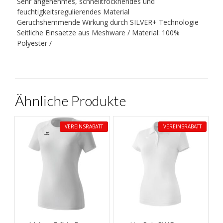
Sehr angenehmes, schnelltrocknendes und
feuchtigkeitsregulierendes Material
Geruchshemmende Wirkung durch SILVER+ Technologie
Seitliche Einsaetze aus Meshware / Material: 100%
Polyester /
Ähnliche Produkte
VEREINSRABATT
VEREINSRABATT