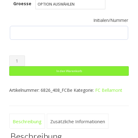
Groesse
bis
49,49 €
Initialen/Nummer
Kapuzenjacke
Sonic
In den Warenkorb
Menge
Artikelnummer:
6826_408_FCBe
Kategorie:
FC Bellamont
Beschreibung
Zusätzliche Informationen
Beschreibung