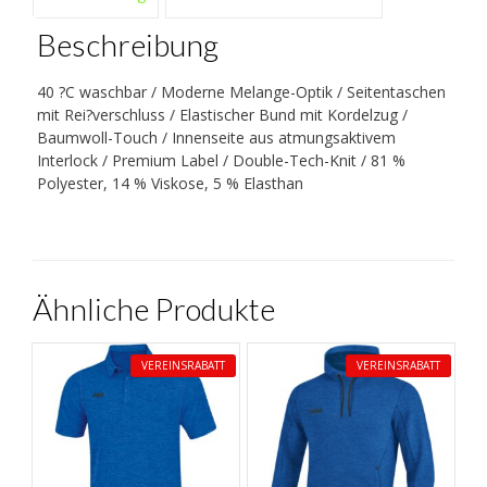
Beschreibung
40 ?C waschbar / Moderne Melange-Optik / Seitentaschen
mit Rei?verschluss / Elastischer Bund mit Kordelzug /
Baumwoll-Touch / Innenseite aus atmungsaktivem
Interlock / Premium Label / Double-Tech-Knit / 81 %
Polyester, 14 % Viskose, 5 % Elasthan
Ähnliche Produkte
VEREINSRABATT
VEREINSRABATT