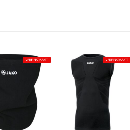
VEREINSRABATT
VEREINSRABATT