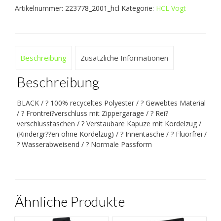
Artikelnummer:
223778_2001_hcl
Kategorie:
HCL Vogt
Menge
Beschreibung
Zusätzliche Informationen
Beschreibung
BLACK / ? 100% recyceltes Polyester / ? Gewebtes Material
/ ? Frontrei?verschluss mit Zippergarage / ? Rei?
verschlusstaschen / ? Verstaubare Kapuze mit Kordelzug /
(Kindergr??en ohne Kordelzug) / ? Innentasche / ? Fluorfrei /
? Wasserabweisend / ? Normale Passform
Ähnliche Produkte