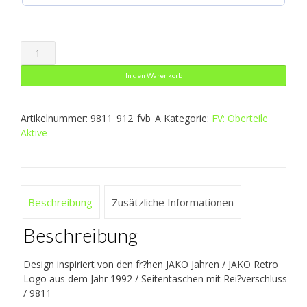
Freizeitjacke
Retro
In den Warenkorb
Menge
Artikelnummer:
9811_912_fvb_A
Kategorie:
FV: Oberteile
Aktive
Beschreibung
Zusätzliche Informationen
Beschreibung
Design inspiriert von den fr?hen JAKO Jahren / JAKO Retro
Logo aus dem Jahr 1992 / Seitentaschen mit Rei?verschluss
/ 9811