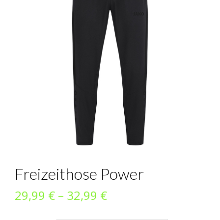
Freizeithose Power
Preisspanne:
29,99
€
–
32,99
€
29,99 €