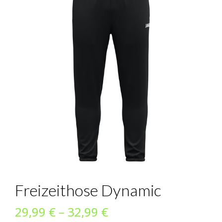
Freizeithose Dynamic
Preisspanne:
29,99
€
–
32,99
€