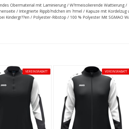
des Obermaterial mit Laminierung / W?rmeisolierende Wattierung /
nenseite / Integrierte Rippb?ndchen im ?rmel / Kapuze mit Kordelzug
bei Kindergr??en / Polyester-Ribstop / 100 % Polyester Mit SGMAO 
VEREINSRABATT
VEREINSRABATT