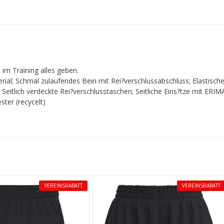
 im Training alles geben.
rial; Schmal zulaufendes Bein mit Rei?verschlussabschluss; Elastisch
 Seitlich verdeckte Rei?verschlusstaschen; Seitliche Eins?tze mit ERIM
ter (recycelt)
VEREINSRABATT
VEREINSRABATT