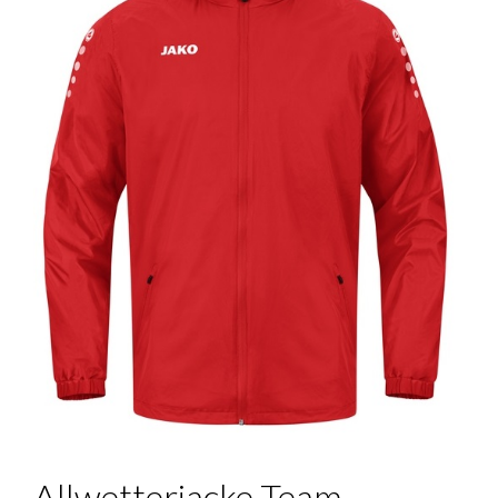
Allwetterjacke Team