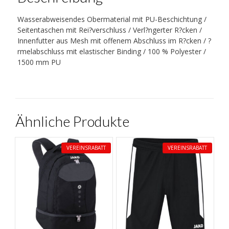
Wasserabweisendes Obermaterial mit PU-Beschichtung /
Seitentaschen mit Rei?verschluss / Verl?ngerter R?cken /
Innenfutter aus Mesh mit offenem Abschluss im R?cken / ?
rmelabschluss mit elastischer Binding / 100 % Polyester /
1500 mm PU
Ähnliche Produkte
VEREINSRABATT
VEREINSRABATT