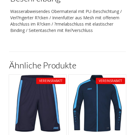
Wasserabweisendes Obermaterial mit PU-Beschichtung /
Verl?ngerter R?cken / Innenfutter aus Mesh mit offenem
Abschluss im R?cken / ?rmelabschluss mit elastischer
Binding / Seitentaschen mit Rei?verschluss
Ähnliche Produkte
VEREINSRABATT
VEREINSRABATT