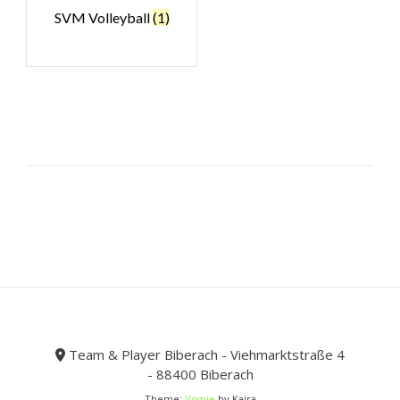
SVM Volleyball
(1)
Team & Player Biberach - Viehmarktstraße 4
- 88400 Biberach
Theme:
Vogue
by Kaira