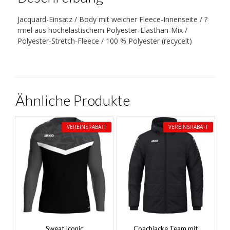
Jacquard-Einsatz / Body mit weicher Fleece-Innenseite / ?
rmel aus hochelastischem Polyester-Elasthan-Mix /
Polyester-Stretch-Fleece / 100 % Polyester (recycelt)
Ähnliche Produkte
VEREINSRABATT
VEREINSRABATT
Sweat Iconic
Coachjacke Team mit