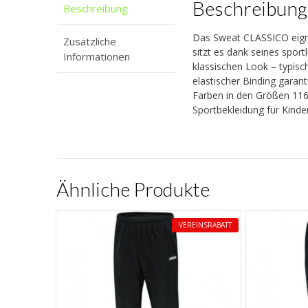
Beschreibung
Beschreibung
Das Sweat CLASSICO eigne
Zusätzliche
sitzt es dank seines spor
Informationen
klassischen Look – typisc
elastischer Binding garan
Farben in den Größen 116 
Sportbekleidung für Kind
Ähnliche Produkte
VEREINSRABATT