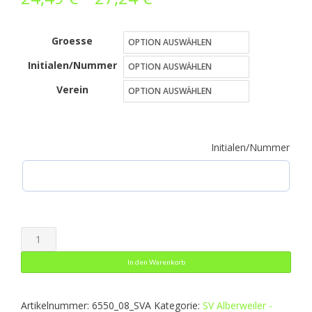
24,49 €
Groesse
bis
Initialen/Nummer
27,24 €
Verein
Initialen/Nummer
Praesentationshose
Classico
In den Warenkorb
Menge
Artikelnummer:
6550_08_SVA
Kategorie:
SV Alberweiler -