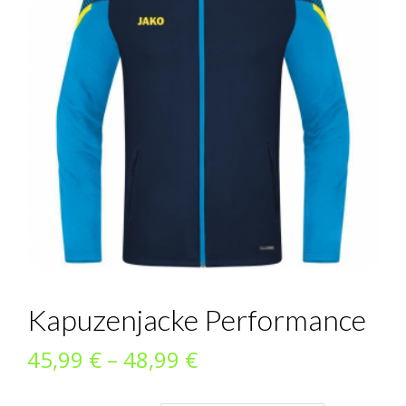
Kapuzenjacke Performance
Preisspanne:
45,99
€
–
48,99
€
45,99 €