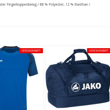
ster Fingerkuppenbelag / 88 % Polyester, 12 % Elasthan /
VEREINSRABATT
VEREINSRABATT