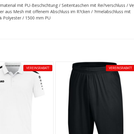
terial mit PU-Beschichtung / Seitentaschen mit Rei?verschluss / Ve
tter aus Mesh mit offenem Abschluss im R?cken / ?rmelabschluss mit
0 % Polyester / 1500 mm PU
VEREINSRABATT
VEREINSRABATT