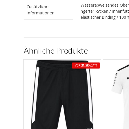
Wasserabweisendes Oberma
Zusätzliche
ngerter R?cken / Innenfu
Informationen
elastischer Binding / 10
Ähnliche Produkte
VEREINSRABATT